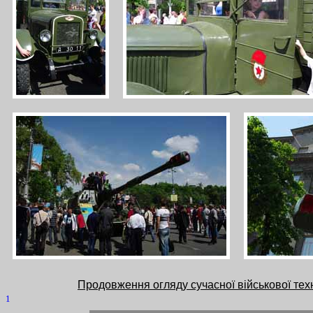
Продовження огляду сучасної військової техн
1