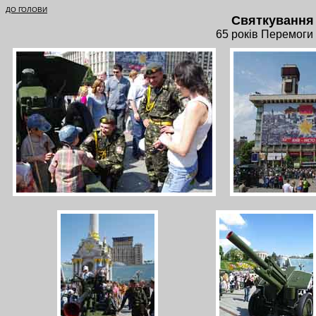
ДО ГОЛОВИ
Святкування 
65 років Перемог