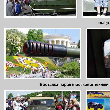
новий ук
Виставка-парад військової техніки 