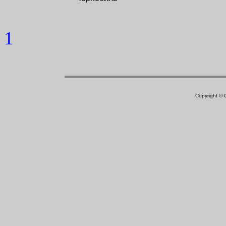
1
Copyright ©