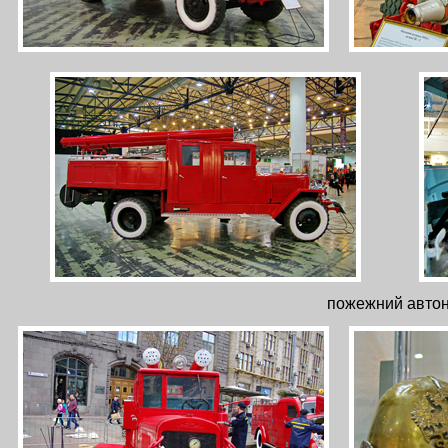
пожежний автон