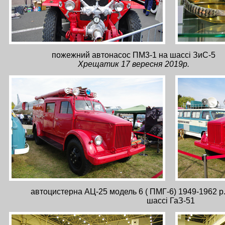
пожежний автонасос ПМ3-1 на шассі ЗиС-5
Хрещатик 17 вересня 2019р.
автоцистерна АЦ-25 модель 6 ( ПМГ-6) 1949-1962 р.
шассі ГаЗ-51