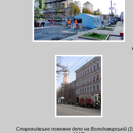
Старокиївське пожежне депо на Володимирській (1