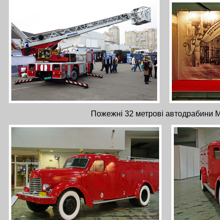
Пожежні 32 метрові автодрабини M