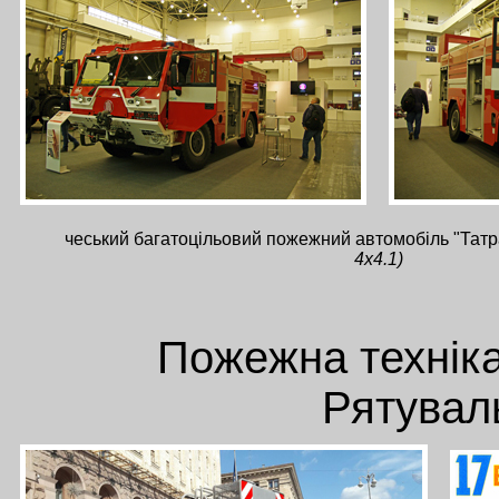
чеський багатоцільовий пожежний автомобіль "Тат
4x4.1)
Пожежна технік
Рятувал