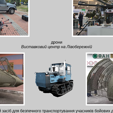
дрони
Виставковий центр на Лівобережній
засіб для безпечного транспортування учасників бойових ді