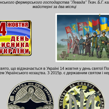
ського фермерського господарства "Левада" Ткач. Б.Г. ка
майстерні за два місяці
свято, що відзначається в Україні 14 жовтня у день святої 
ем Українського козацтва. З 2015р. є державним святом і н