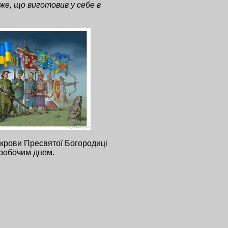
же, що виготовив у себе в
Покрови Пресвятої Богородиці
еробочим днем.