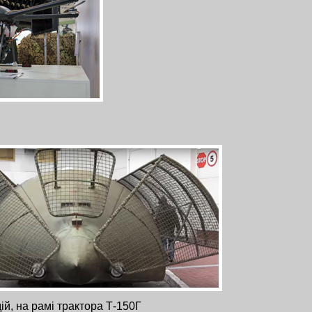
й, на рамі трактора Т-150Г