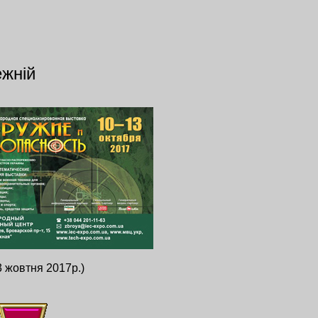
ежній
3 жовтня 2017р.)