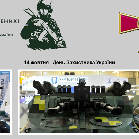
14 жовтня - День Захистника України