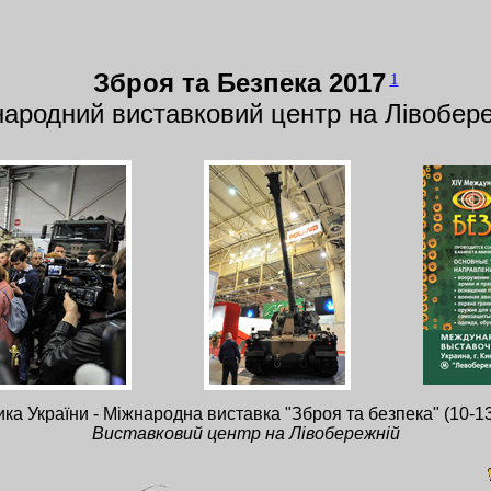
Зброя та Безпека 2017
1
ародний виставковий центр на Лівобер
ка України - Міжнародна виставка "Зброя та безпека" (10-1
Виставковий центр на Лівобережній