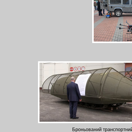
Броньований транспортний 