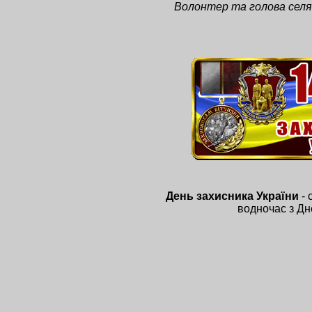
Волонтер та голова селян
День захисника України
- 
водночас з Дн