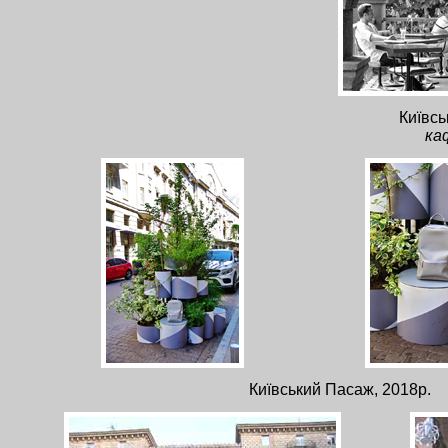
Київсь
ка
Київський Пасаж, 2018р.