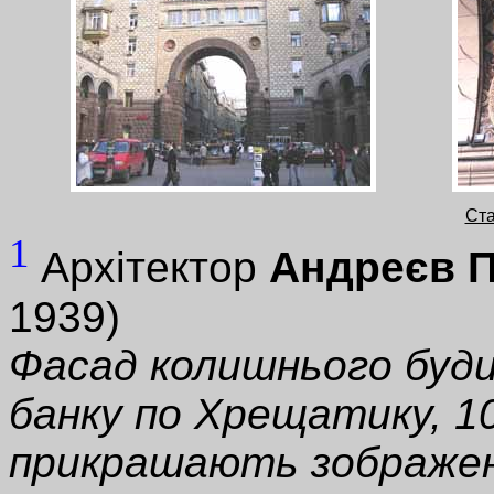
Ста
1
Архітектор
Андреєв П
1939)
Фасад колишнього буди
банку по Хрещатику, 10
прикрашають зображен