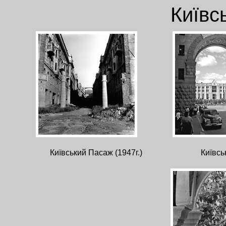
Київс
Київський Пасаж (1947г.)
Київсь