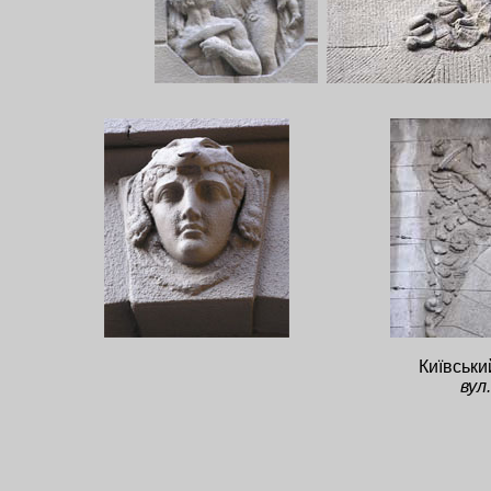
Київськи
вул