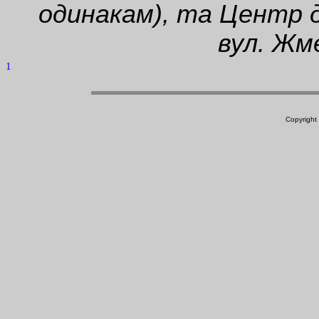
одинакам), та Центр 
вул. Жм
1
Copyright