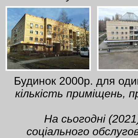
Будинок 2000р. для один
кількість приміщень, п
На сьогодні (202
соціального обслуго