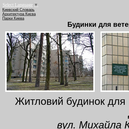
Select Language
▼
Киевский Словарь
Архитектура Києва
Парки Киева
Будинки для ветер
Житловий будинок для ч
вул. Михайла 