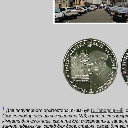
1
Для популярного архiтектора, яким був
В. Городецький
, 
Сам господар оселився в квартирі №3, а інші шість кварт
кімнати для служниць, кімната для гувернантки, запасна 
винний підвальчик, склад для дров, стайня, сарай для екі