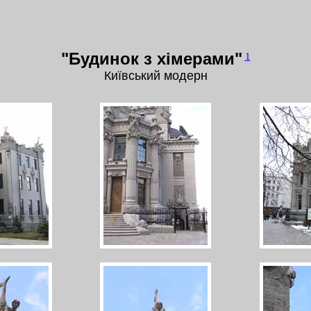
"Будинок з хімерами"
1
Київський модерн