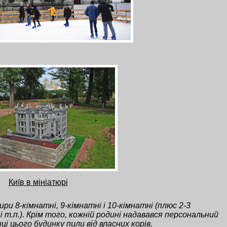
Київ в мініатюрі
и 8-кімнатні, 9-кімнатні і 10-кімнатні (плюс 2-3
 т.п.). Крім того, кожній родині надавався персональний
і цього будинку пили від власних корів.