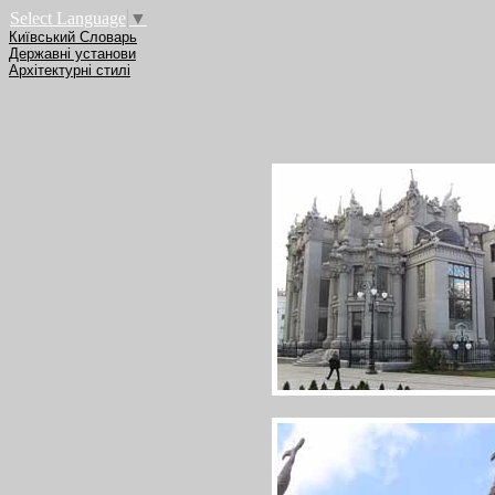
Select Language
▼
Київський Словарь
Державні установи
Архітектурні стилі