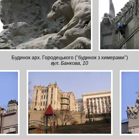
Будинок арх. Городецького ("будинок з химерами")
вул. Банкова, 10