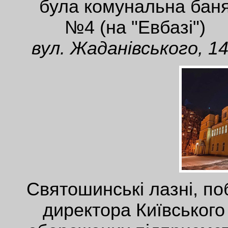
була комунальна бан
№4 (на "Евбазі")
вул. Жаданівського, 1
Святошинські лазні, по
директора Київського