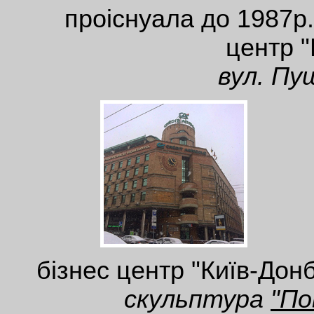
проіснуала до 1987р.
центр "
вул. Пуш
бізнес центр "Київ-Дон
скульптура
"По