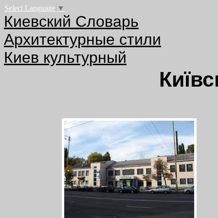
Select Language
▼
Киевский Словарь
Архитектурные стили
Киев культурный
Київс