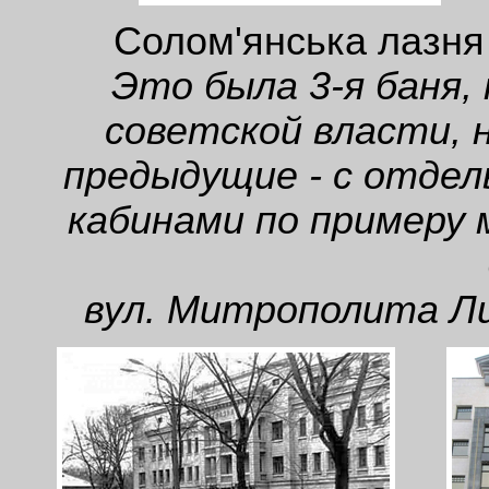
Солом'янська лазня 
Это была 3-я баня,
советской власти, 
предыдущие - с отде
кабинами по примеру 
вул. Митрополита Лип