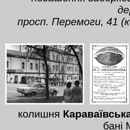
де
просп. Перемоги, 41 (
колишня
Караваївська
бані 