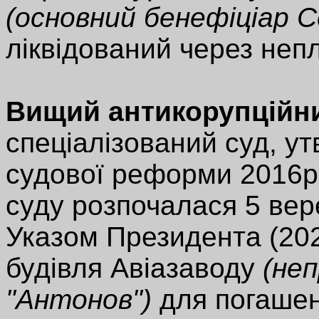
(основний бенефіціар С
ліквідований через неп
Вищий антикорупційн
спеціалізований суд, у
судової реформи 2016р
суду розпочалася 5 вер
Указом Президента (20
будівля Авіазаводу
(неп
"Антонов")
для погашен