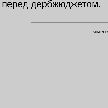
перед дербжюджетом.
Copyright ©