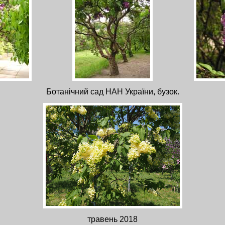
Ботанічний сад НАН України, бузок.
травень 2018