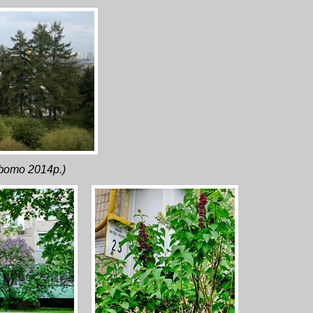
фото 2014р.)