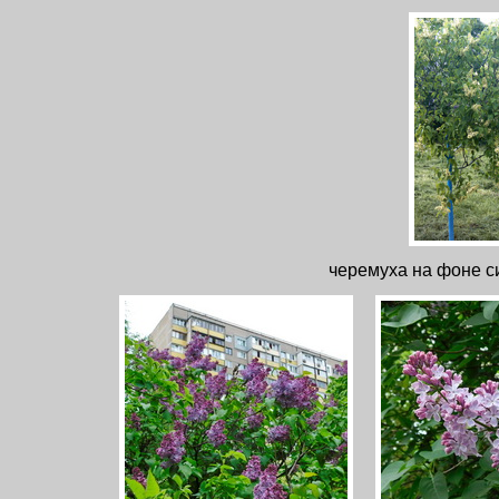
черемуха на фоне с