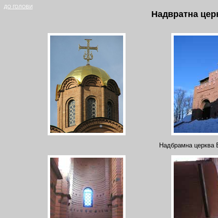
ДО ГОЛОВИ
Надвратна цер
Надбрамна церква 