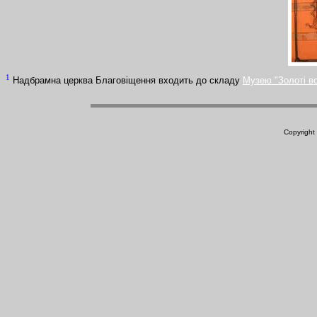
1
Надбрамна церква Благовіщення входить до складу
Музею "Золоті в
Copyright