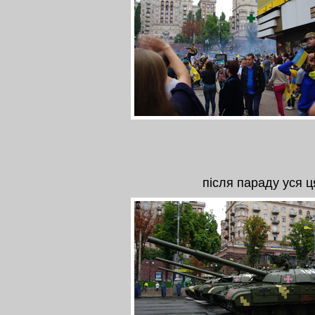
після параду уся ц