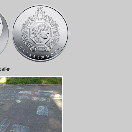
раїни