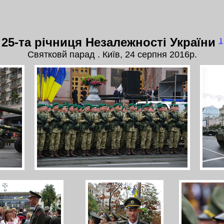
25-та річниця Незалежності України
1
Святковй парад . Київ, 24 серпня 2016р.