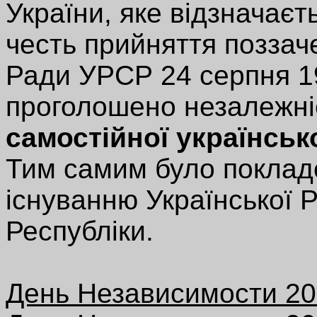
України, яке відзначає
честь прийняття поззач
Ради УРСР 24 серпня 1
проголошено незалежні
самостійної українськ
Тим самим було поклад
існуванню Української 
Республіки.
День Независимости 2