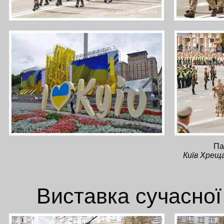
Па
Київ Хрещ
Виставка сучасної