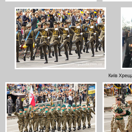
Київ Хреща