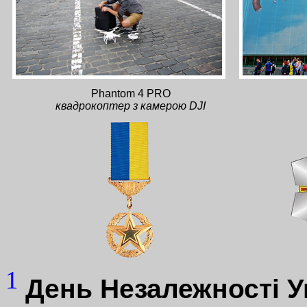
Phantom 4 PRO
квадрокоптер з камерою DJI
1
День Незалежності У