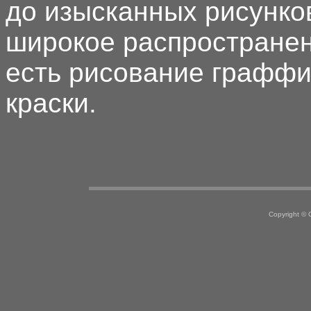
до изысканных рисунко
широкое распростране
есть рисование граффи
краски.
Copyright ©