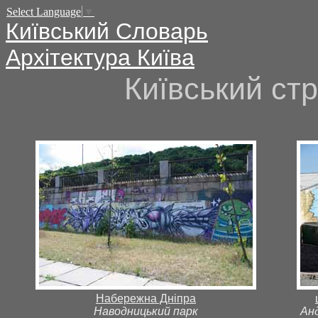
Select Language
▼
Київський Словарь
Архітектура Київа
Київський стр
Набережна Дніпра
Наводницький парк
Анд