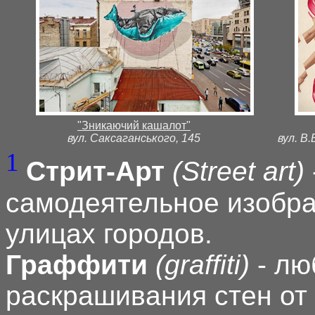
"Зникаючий кашалот"
вул. Саксаганського, 145
вул. В.
1
Стрит-Арт
(Street art)
самодеятельное изобра
улицах городов.
Граффити
(graffiti)
- лю
раскрашивания стен от