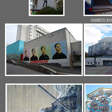
графітті вул