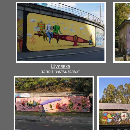
Шулявка
завод "Більшовик"