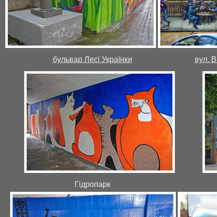
бульвар Лесі Українки
вул. 
Гідропарк