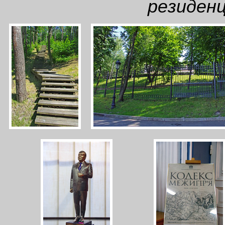
резиден