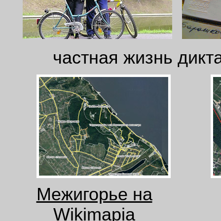
частная жизнь дикта
Межигорье на
Wikimapia