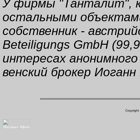
У фирмы "Танталит", 
остальными объектами
собственник - австрий
Beteiligungs GmbH (99,
интересах анонимного
венский брокер Иоганн
Copyright