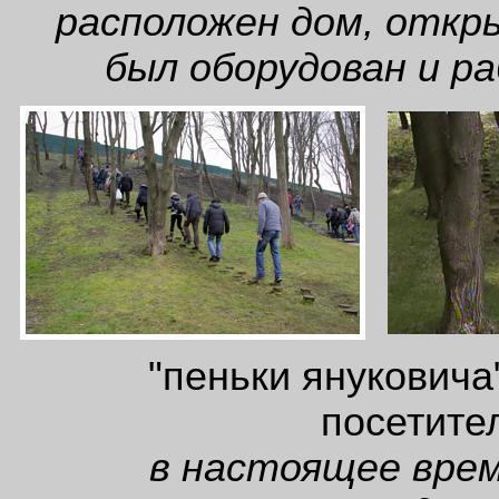
расположен дом, откр
был оборудован и р
"пеньки януковича
посетите
в настоящее врем