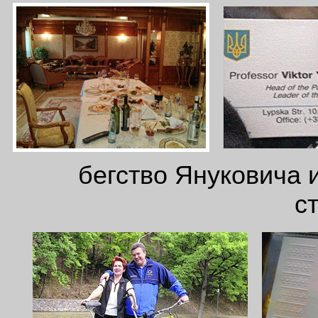
бегство Януковича и
с