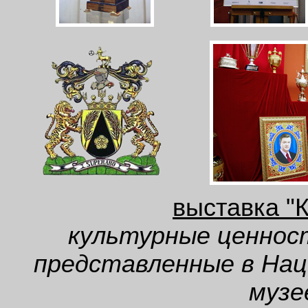
выставка "К
культурные ценнос
представленные в На
музе