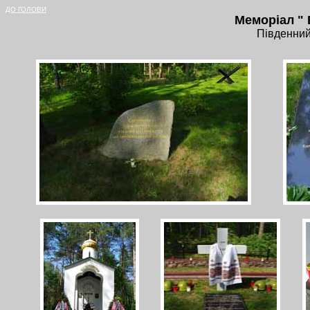
ДО ГОЛОВИ
Меморіал " 
Південний