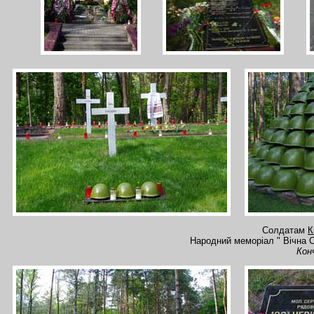
Солдатам
К
Народний меморіал " Вічна С
Кон