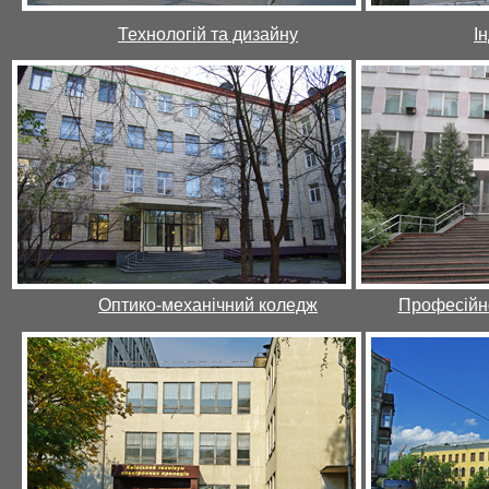
Технологій та дизайну
І
Оптико-механічний коледж
Професійно