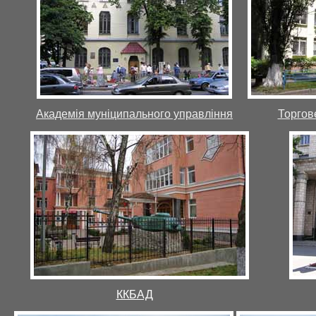
Академія муніципального управління
Торгов
ККБАД