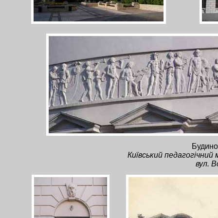
Будинок
Київський педагогічний м
вул. 