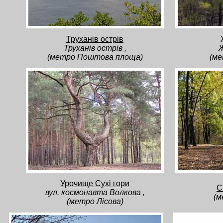
Труханів острів
Труханів острів ,
Ж
(метро Поштова площа)
(ме
Урочище Сухі гори
С
вул. космонавта Волкова ,
(м
(метро Лісова)