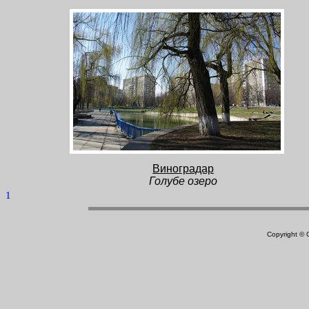
Виноградар
Голубе озеро
1
Copyright ©