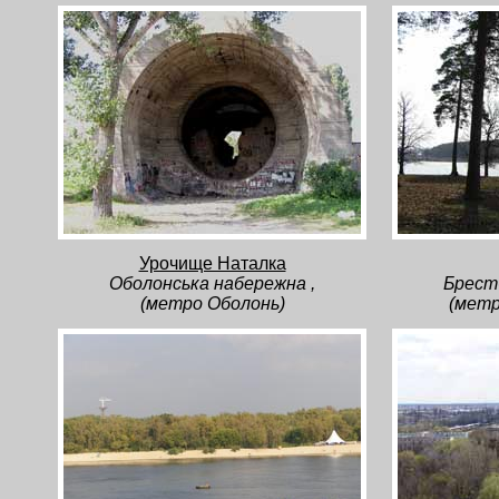
Урочище Наталка
Оболонська набережна ,
Брест
(метро Оболонь)
(мет