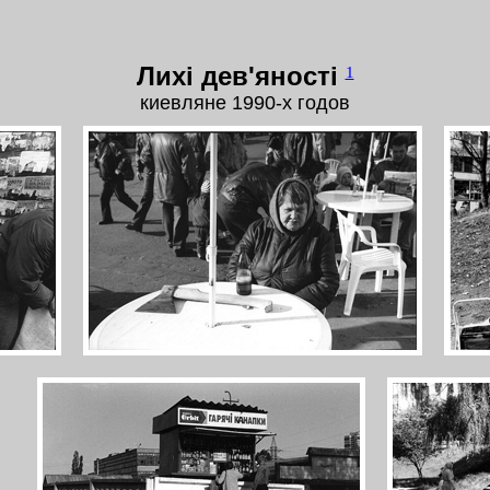
Лихі дев'яності
1
киевляне 1990-х годов