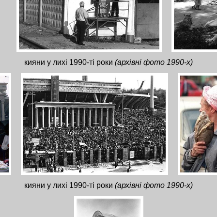
кияни у лихі 1990-ті роки
(архівні фото 1990-х)
кияни у лихі 1990-ті роки
(архівні фото 1990-х)