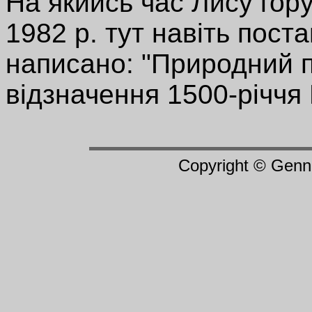
На якийсь час Лису гору
1982 р. тут навіть пост
написано: "Природний 
відзначення 1500-річчя 
Copyright © Genn