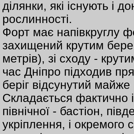
ділянки, які існують і д
рослинності.
Форт має напівкруглу ф
захищений крутим берег
метрів), зі сходу - крут
час Дніпро підходив пря
беріг відсунутий майже 
Складається фактично і
північної - бастіон, пів
укріплення, і окремого с