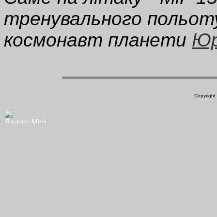
тренувального польот
космонавт планети
Юр
Copyright