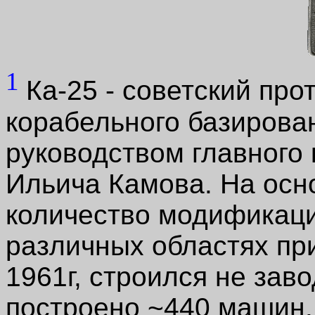
1
Ка-25 - советский пр
корабельного базирова
руководством главного
Ильича Камова. На осн
количество модификаци
различных областях пр
1961г, строился не заво
построено ~440 машин.