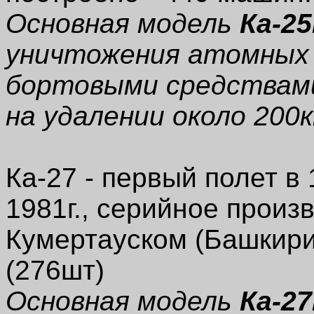
Основная модель
Ка-2
уничтожения атомных 
бортовыми средствами
на удалении около 200
Ка-27 - первый полет в 
1981г., серийное произ
Кумертауском (Башкири
(276шт)
Основная модель
Ка-2