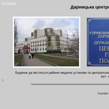
ДО ГОЛОВИ
Дарницька центра
Будинок де містяться районні медичні установи та центральна
вул. 
1
Copyright