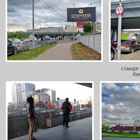
станція
Ка