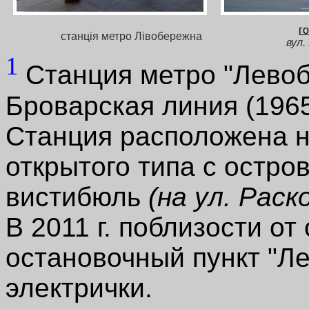
г
станція метро Лівобережна
вул.
1
Станция метро "Левоб
Броварская линия (1965г
Станция расположена н
открытого типа с остро
вистибюль
(на ул. Раск
В 2011 г. поблизости от
остановочный пункт "Л
электрички.