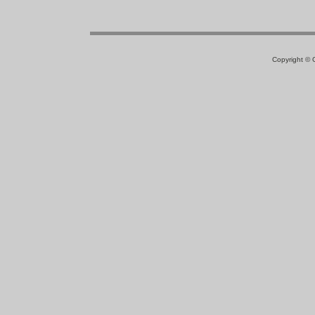
Copyright ©