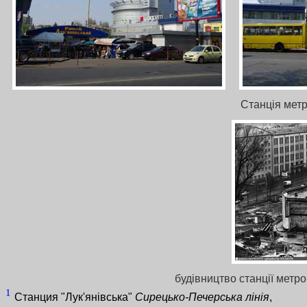
Станція метр
будівництво станції метро
1
Станция "Лук'янівська"
Сирецько-Печерська лінія
,