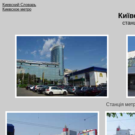
Киевский Словарь
Киевское метро
Київ
станц
Станція метр