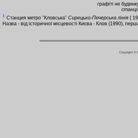
графіті не будин
станці
1
Станция метро "Кловська"
Сирецько-Печерська лінія
( 19
Назва - від історичної місцевості Києва - Клов (1990), перш
Copyright ©