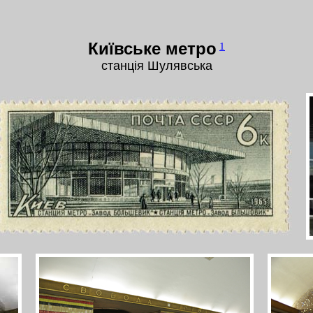
Київське метро
1
станція Шулявська