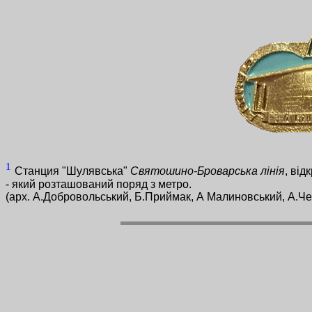
1
Станция "Шулявська"
Святошино-Броварська лінія
, ві
- який розташований поряд з метро.
(арх. А.Добровольський, Б.Приймак, А Малиновський, А.Чер