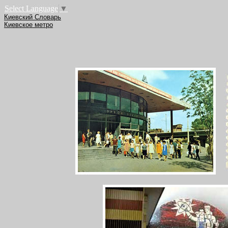
Select Language
▼
Киевский Словарь
Киевское метро