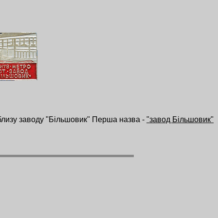
облизу заводу "Більшовик" Перша назва -
"завод Більшовик"