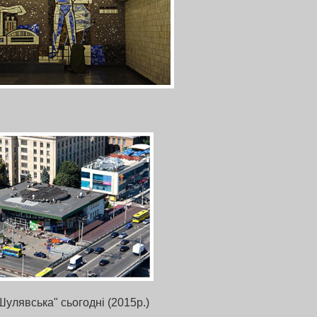
Шулявська" сьогодні (2015р.)