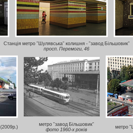
Станція метро "Шулявська" колишня - "завод Більшовик"
просп. Перемоги, 46
метро "завод Більшовик"
(2009р.)
метро "
фото 1960-х років