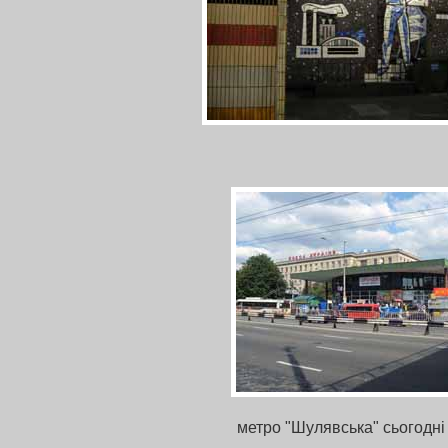
метро "Шулявська" сьогодні 