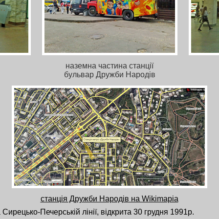
наземна частина станції
бульвар Дружби Народів
станція Дружби Народів на Wikimapia
 Сирецько-Печерській лінії, відкрита 30 грудня 1991р.