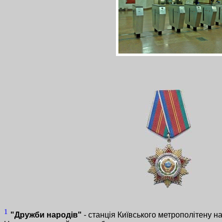
1
"Дружби народів"
- станція Київського метрополітену на