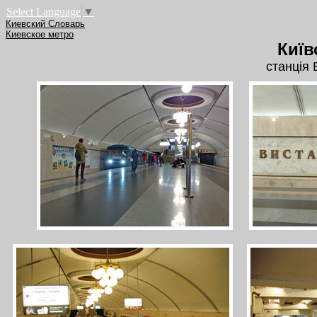
Select Language
▼
Киевский Словарь
Киевское метро
Київ
станція