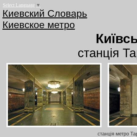
Select Language
▼
Киевский Словарь
Киевское метро
Київс
станція Т
станція метро Та