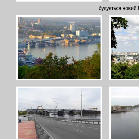
будується новий Г