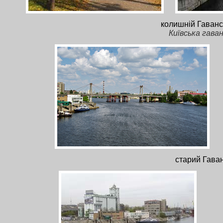
колишній Гаванс
Київська гава
старий Гаван