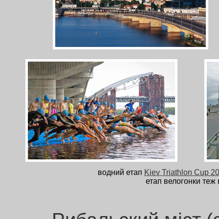
водний етап
Kiev Triathlon Cup 2
етап велогонки теж