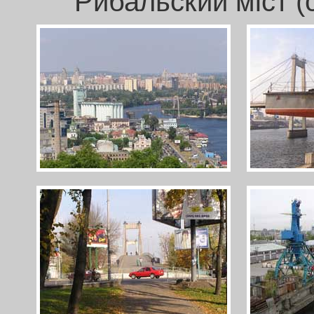
Рибальский міст (