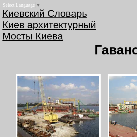
Select Language
▼
Киевский Словарь
Киев архитектурный
Мосты Киева
Гаванс