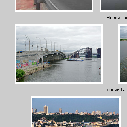
Новий Гав
новий Гав