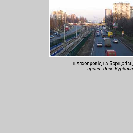
шляхопровід на Борщагівці
просп. Леся Курбаса