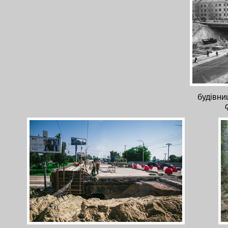
будівни