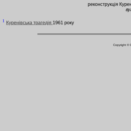
реконструкція Куре
ву
1
Куренівська трагедія
1961 року
Copyright ©