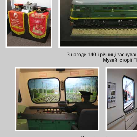
З нагоди 140-ї річниці заснува
Музей історії 