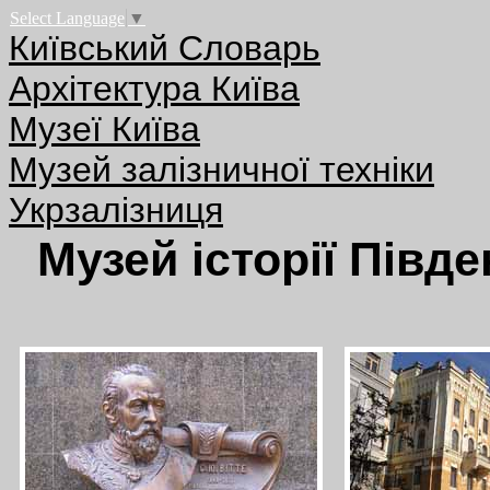
Select Language
▼
Київський Словарь
Архітектура Київа
Музеї Київа
Музей залізничної техніки
Укрзалізниця
Музей історії Півде