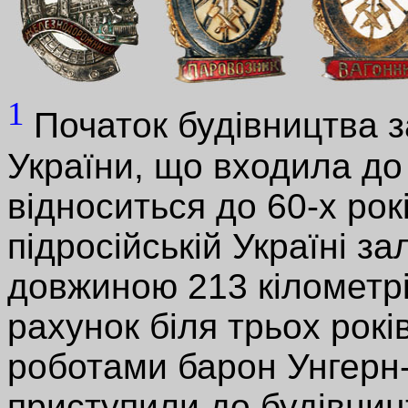
1
Початок будівництва за
України, що входила до 
відноситься до 60-х рок
підросійській Україні з
довжиною 213 кілометрі
рахунок біля трьох рокі
роботами барон Унгерн-
приступили до будівниц