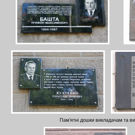
Пам'ятні дошки викладачам та ви