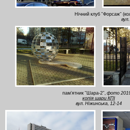
Нічний клуб "Форсаж" (ко
вул
пам'ятник "Шара-2",
фото 2019
копія шари КПІ
вул. Ніжинська, 12-14