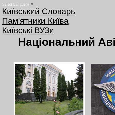
Select Language
▼
Київський Словарь
Пам'ятники Київа
Київські ВУЗи
Національний Аві