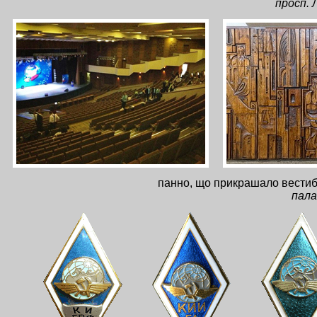
просп. 
панно, що прикрашало вестиб
пала