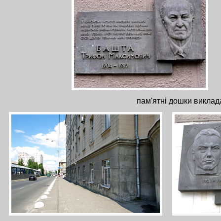
пам'ятні дошки виклада