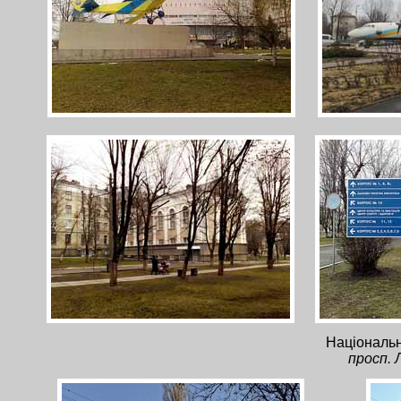
Національн
просп. 