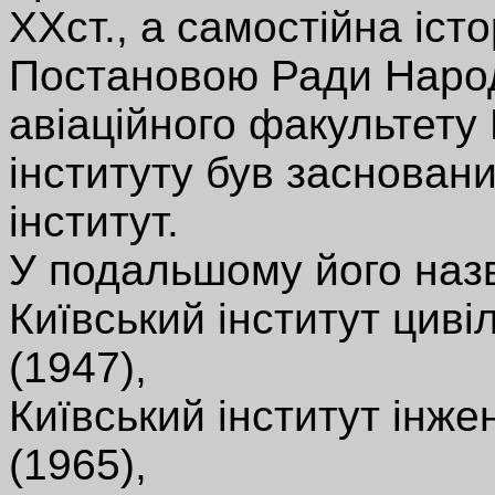
ХХст., а самостійна істо
Постановою Ради Народ
авіаційного факультету 
інституту був засновани
інститут.
У подальшому його наз
Київський інститут циві
(1947),
Київський інститут інжен
(1965),