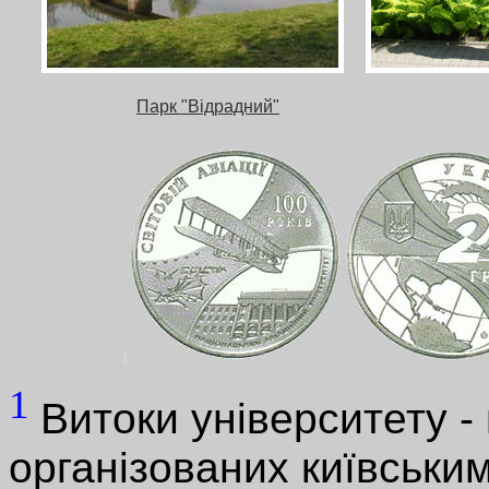
Парк "Відрадний"
1
Витоки університету - 
організованих київським