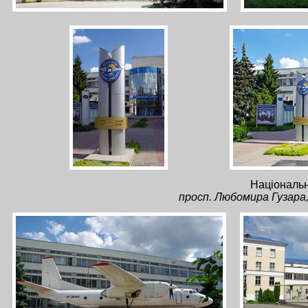
Національн
просп. Любомира Гузара