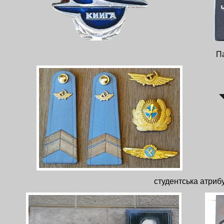
Па
студентська атриб