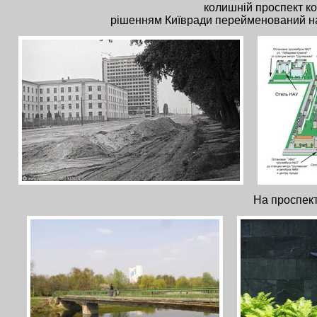
колишній проспект к
рішенням Київради перейменований на
На проспек