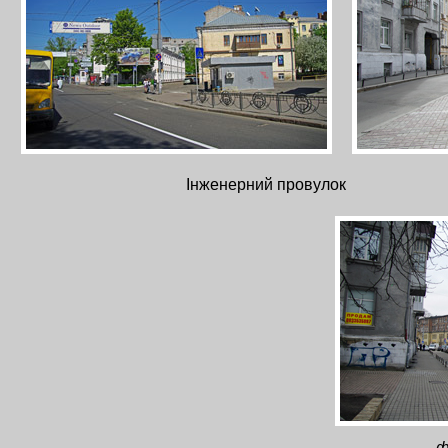
Інженерний провулок
ф