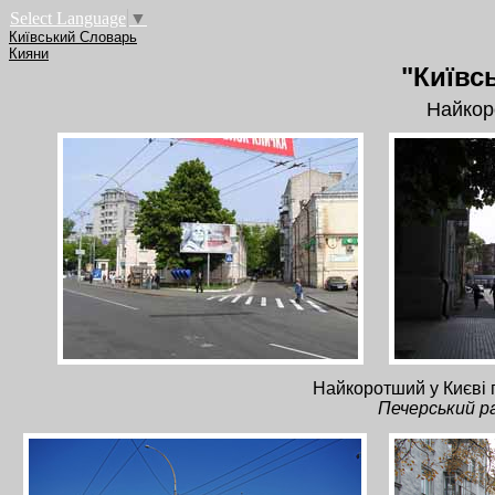
Select Language
▼
Київський Словарь
Кияни
"Київсь
Найкор
Найкоротший у Києві 
Печерський р