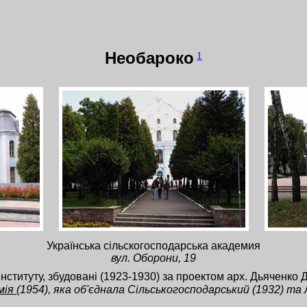
Необароко
1
Українська сільскогосподарська академия
вул. Оборони, 19
нституту, збудовані (1923-1930) за проектом арх. Дьяченко Д.
мія
(1954), яка об'єднала Сільськогосподарський (1932) та