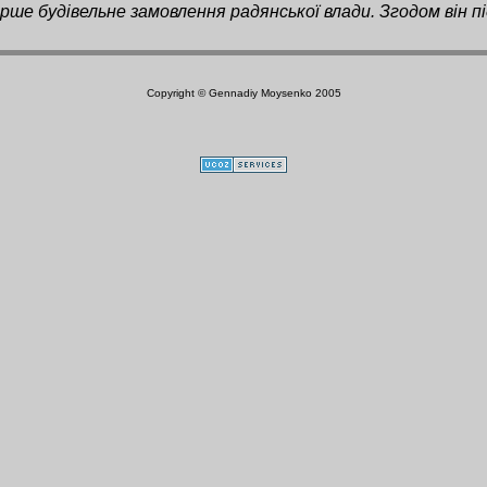
ше будівельне замовлення радянської влади. Згодом він пі
Copyright © Gennadiy Moysenko 2005