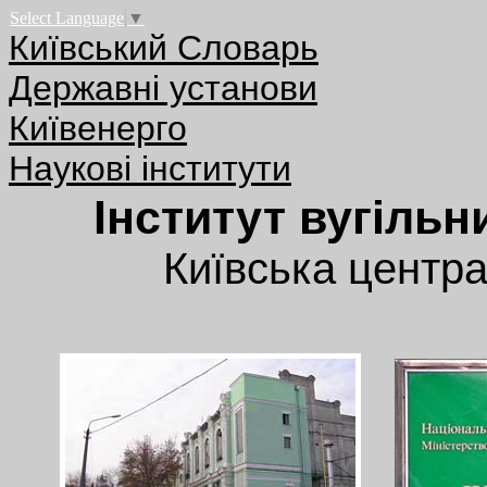
Select Language
▼
Київський Словарь
Державні установи
Київенерго
Наукові інститути
Інститут вугільн
Київська центр