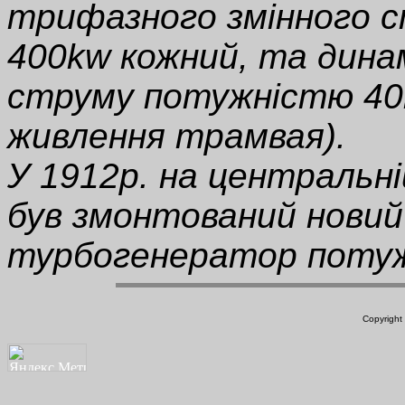
трифазного змінного 
400kw кожний, та дин
струму потужністю 40k
живлення трамвая).
У 1912р. на центральні
був змонтований новий
турбогенератор поту
Copyright