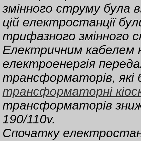
змінного струму була в
цій електростанції бу
трифазного змінного с
Електричним кабелем 
електроенергія переда
трансформаторів, які б
трансформаторні кіос
трансформаторів зниж
190/110v.
Спочатку електростан