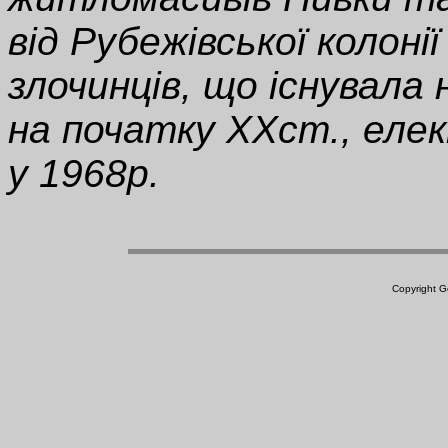
від Рубежівської колоні
злочинців, що існувала 
на початку XXст., елек
у 1968р.
Copyright 