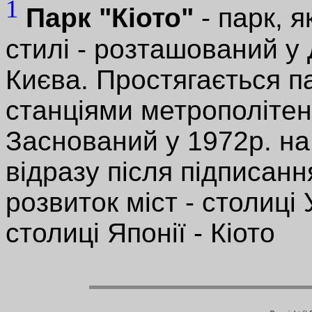
1
Парк "Кіото"
- парк, 
стилі - розташований у
Києва. Простягається п
станціями метрополітену
Заснований у 1972р. на
відразу після підписанн
розвиток міст - столиці
столиці Японії - Кіото