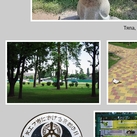
Тяпа,