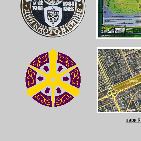
парк К