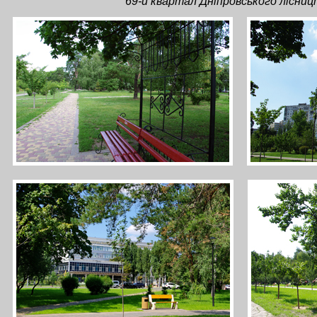
69-й квартал Дніпровського лісни