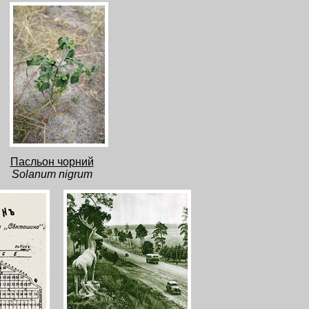
Пасльон чорний
Solanum nigrum