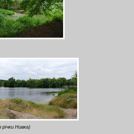
 річки Нивка)