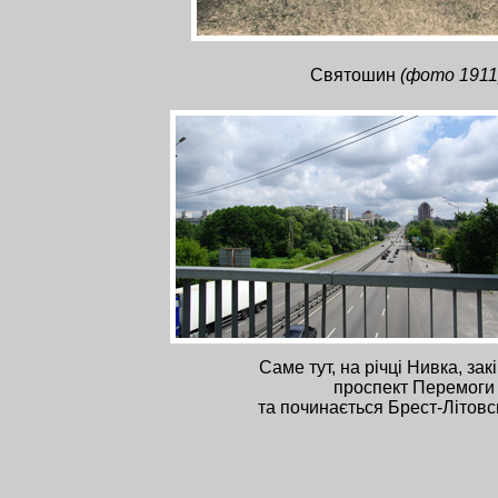
Святошин
(фото 1911
Саме тут, на річці Нивка, зак
проспект Перемоги
та починається Брест-Літов