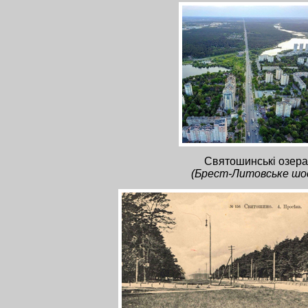
Святошинські озера
(Брест-Литовське шо