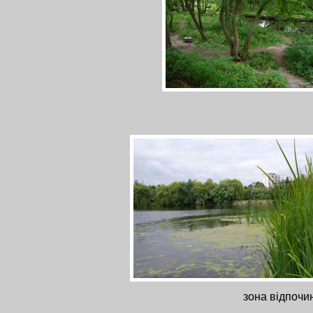
зона відпоч