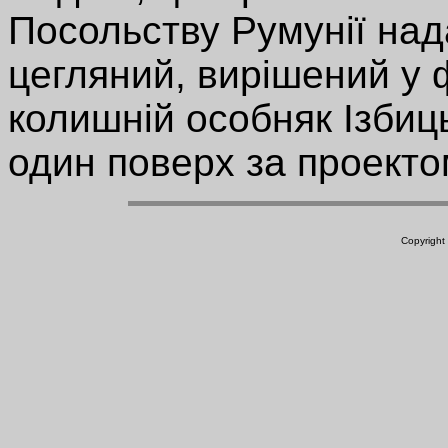
Посольству Румунії на
цегляний, вирішений у
колишній особняк Ізбиц
один поверх за проекто
Copyright