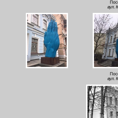
Пос
вул. 
Пос
вул. 