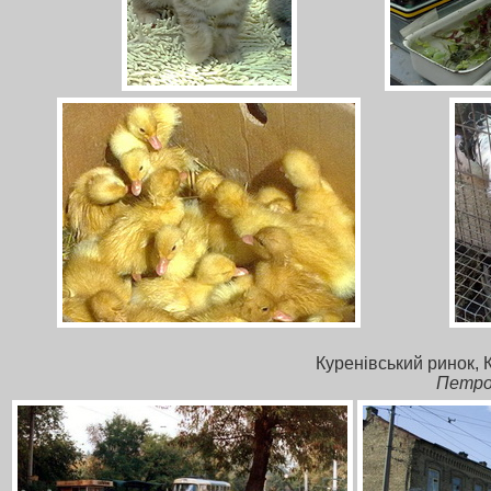
Куренівський ринок, 
Петро