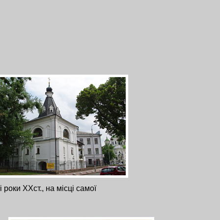
оки ХХст., на місці самої