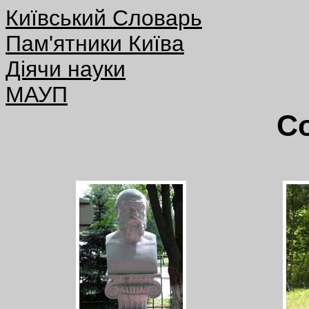
Київський Словарь
Пам'ятники Київа
Діячи науки
МАУП
С