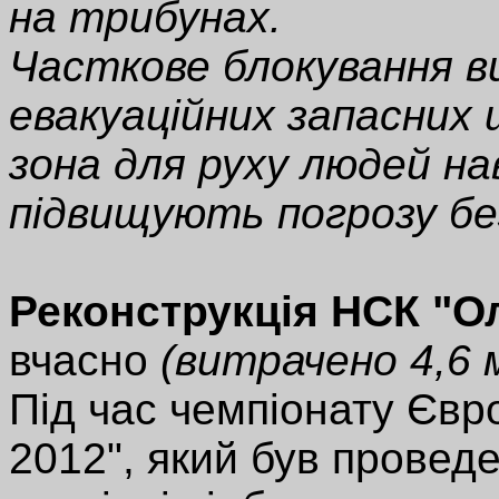
на трибунах.
Часткове блокування ви
евакуаційних запасних
зона для руху людей на
підвищують погрозу без
Реконструкція НСК "О
вчасно
(витрачено 4,6 
Під час чемпіонату Єв
2012", який був проведе