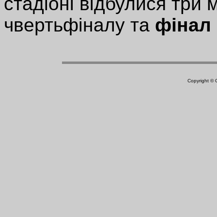
стадіоні відбулися три м
чвертьфіналу та
фінал
Copyright ©