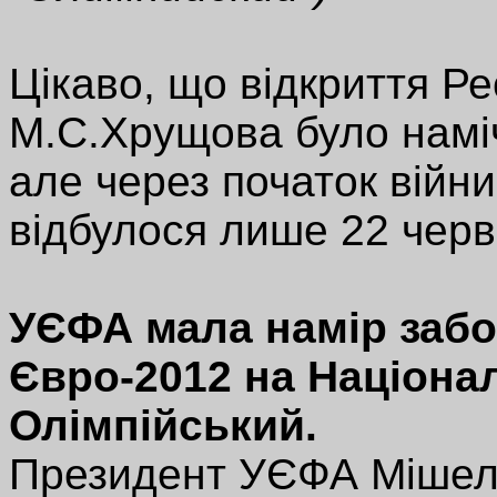
Цікаво, що відкриття Ре
М.С.Хрущова було намі
але через початок війни
відбулося лише 22 черв
УЄФА мала намір забо
Євро-2012 на Націона
Олімпійський.
Президент УЄФА Мішель 