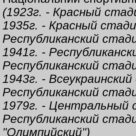
(1923г. - Красный стад
1935г. - Красный стади
Республиканский стади
1941г. - Республиканск
Республиканский стади
1943г. - Всеукраинский
Республиканский стади
1979г. - Центральный с
Республиканский стади
"Олимпийский")