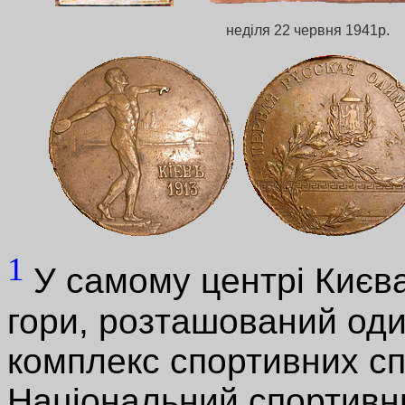
неділя 22 червня 1941р.
1
У самому центрі Києва
гори, розташований оди
комплекс спортивних сп
Національний спортивни