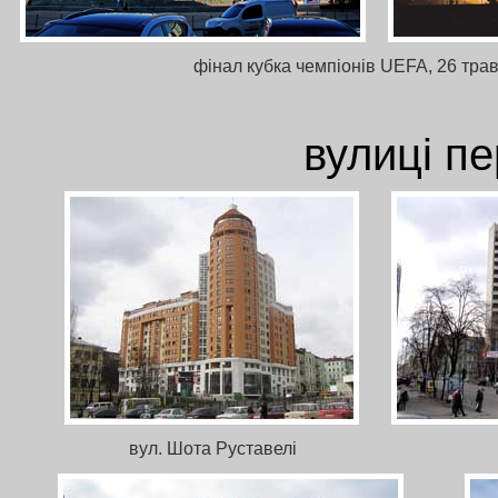
фінал кубка чемпіонів UEFA, 26 тра
вулиці п
вул. Шота Руставелі