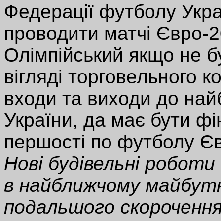
Федерації футболу Укра
проводити матчі Євро-2
Олімпійський якщо не б
вігляді торговельного к
входи та виходи до най
України, да має бути ф
першості по футболу Є
Нові будівельні роботи
в найближчому майбут
подальшого скорочення