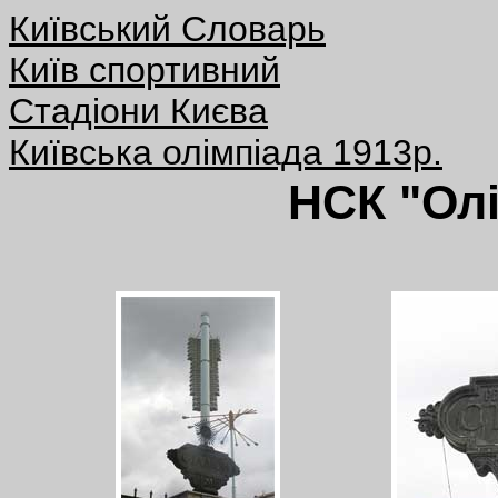
Київський Словарь
Київ спортивний
Стадіони Києва
Київська олімпіада 1913р.
НСК "Ол