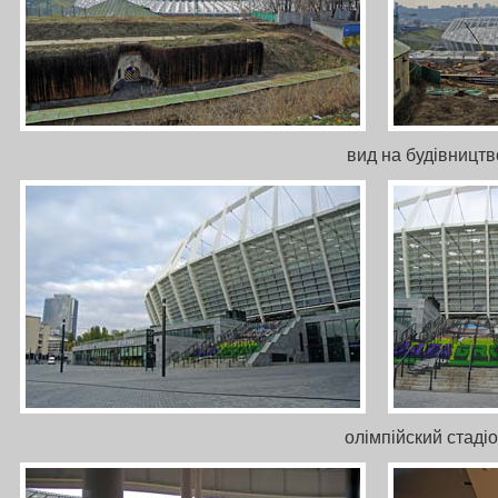
вид на будівництв
олімпійский стад