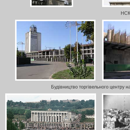
НСК
Будівництво торгівельного центру н