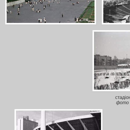
стадіо
фото 