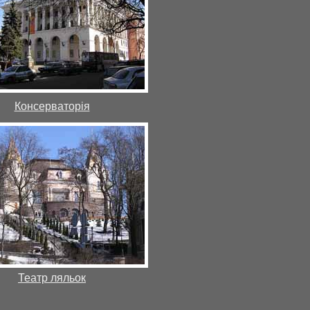
Консерваторія
Театр ляльок