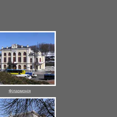
Філармонія