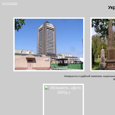
ДО ГОЛОВИ
Ук
Аппаратно-студійний комплекс національ
в