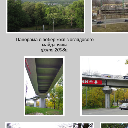
Панорама лівоберіжжя з оглядового
майданчика
фото 2008р.