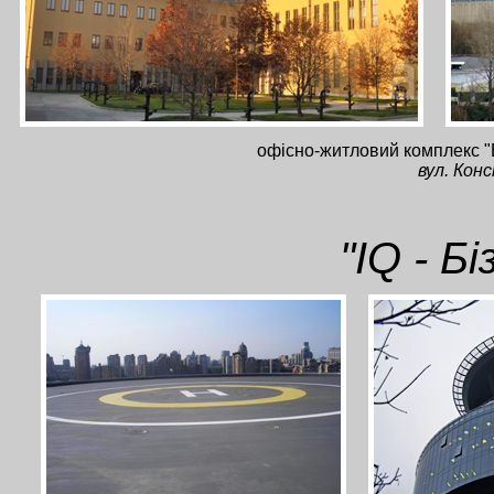
офісно-житловий комплекс "
вул. Кон
"IQ - Б