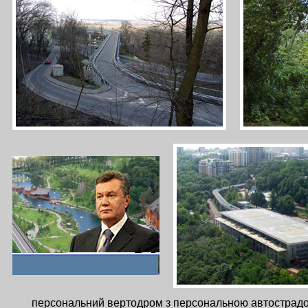
персональний вертодром з персональною автострадо