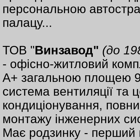
персональною автостра
палацу...
ТОВ "
Винзавод"
(до 19
- офісно-житловий комп
А+ загальною площею 9
система вентиляції та 
кондиціонування, повни
монтажу інженерних сис
Має родзинку - перший в