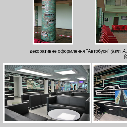
декоративне оформлення "Автобуси"
(авт. А
(