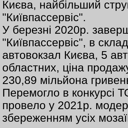
Києва, найбільший стру
"Київпассервіс".
У березні 2020р. завер
"Київпассервіс", в скла
автовокзал Києва, 5 авт
областних, ціна продаж
230,89 мільйона гривен
Перемогло в конкурсі ТО
провело у 2021р. модер
збереженням усіх мозаї