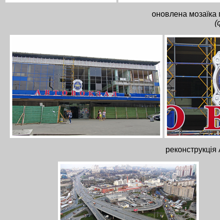
оновлена мозаїка
(
реконструкція 