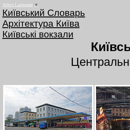
Select Language
▼
Київський Словарь
Архітектура Київа
Київські вокзали
Київсь
Центральн