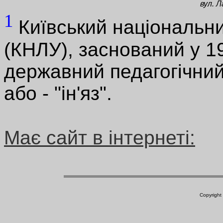
вул. 
1
Київський національни
(КНЛУ), заснований у 19
державний педагогічний
або - "ін'яз".
Має сайт в інтернеті:
Copyright